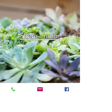
Hage - natur