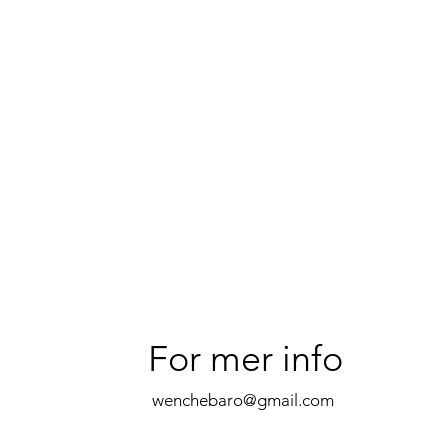
For mer info
wenchebaro@gmail.com