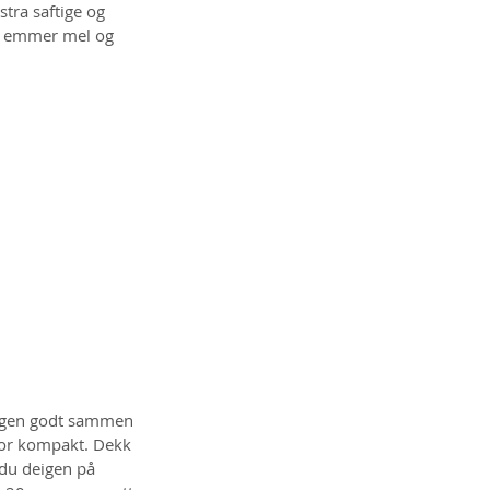
stra saftige og 
, emmer mel og 
eigen godt sammen 
 for kompakt. Dekk 
du deigen på 