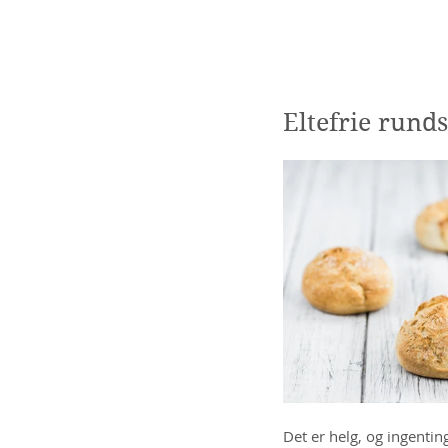
Kjernesunn by Wenche
Eltefrie rund
Det er helg, og ingentin