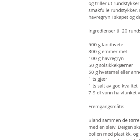
og triller ut rundstykke
smakfulle rundstykker.
havregryn i skapet og de
Ingredienser til 20 rund
500 g landhvete
300 g emmer mel
100 g havregryn
50 g solsikkekjærner
50 g hvetemel eller ann
1 ts gjær
1 ts salt av god kvalitet
7-9 dl vann halvlunket 
Fremgangsmåte:
Bland sammen de tørre 
med en sleiv. Deigen ska
bollen med plastikk, og