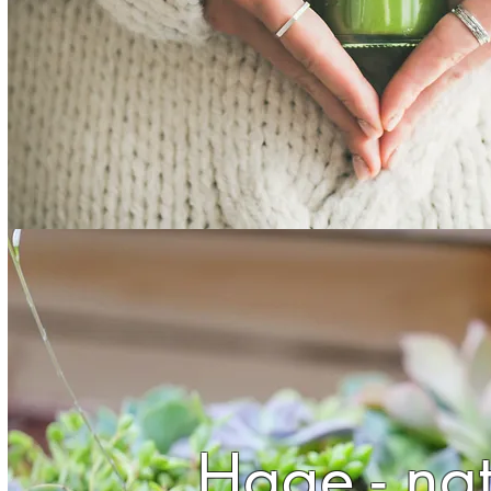
Hage - nat