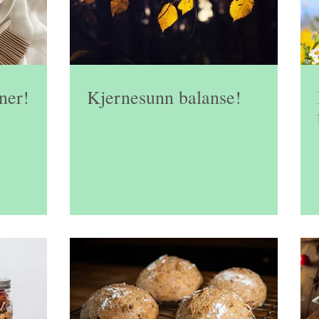
ner!
Kjernesunn balanse!