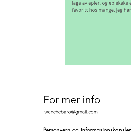
lage av epler, og eplekake 
favoritt hos mange. Jeg har 
For mer info
wenchebaro@gmail.com
Personvern og informasjonskapsler