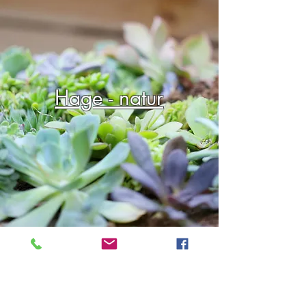
Hage - natur