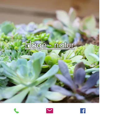
Hage - natur