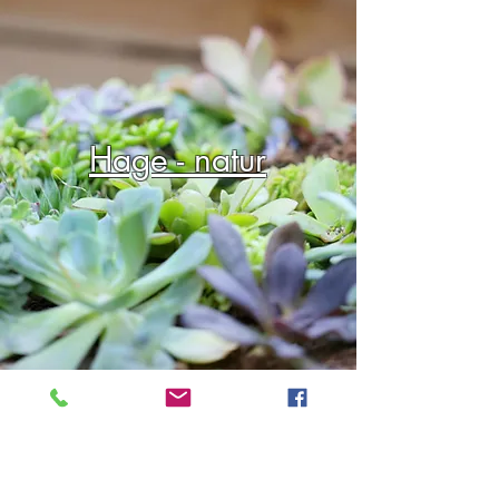
Hage - natur