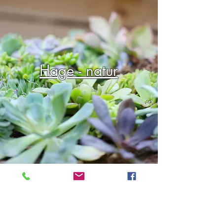
Hage - natur