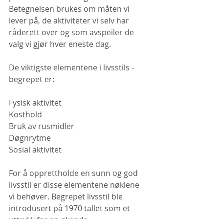
Betegnelsen brukes om måten vi 
lever på, de aktiviteter vi selv har 
råderett over og som avspeiler de 
valg vi gjør hver eneste dag. 
De viktigste elementene i livsstils - 
begrepet er:
Fysisk aktivitet
Kosthold
Bruk av rusmidler
Døgnrytme
Sosial aktivitet
For å opprettholde en sunn og god 
livsstil er disse elementene nøklene 
vi behøver. Begrepet livsstil ble 
introdusert på 1970 tallet som et 