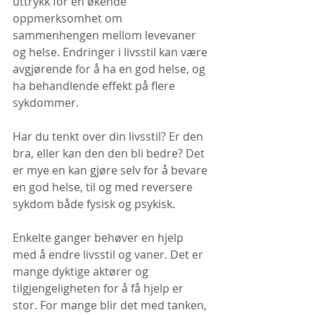
uttrykk for en økende 
oppmerksomhet om 
sammenhengen mellom levevaner 
og helse. Endringer i livsstil kan være 
avgjørende for å ha en god helse, og 
ha behandlende effekt på flere 
sykdommer.
Har du tenkt over din livsstil? Er den 
bra, eller kan den den bli bedre? Det 
er mye en kan gjøre selv for å bevare 
en god helse, til og med reversere 
sykdom både fysisk og psykisk.
Enkelte ganger behøver en hjelp 
med å endre livsstil og vaner. Det er 
mange dyktige aktører og 
tilgjengeligheten for å få hjelp er 
stor. For mange blir det med tanken, 