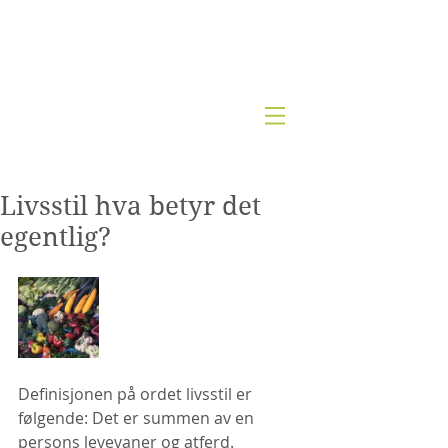
Kjernesunn by Wenche
Livsstil hva betyr det
egentlig?
Definisjonen på ordet livsstil er 
følgende: Det er summen av en 
persons levevaner og atferd. 