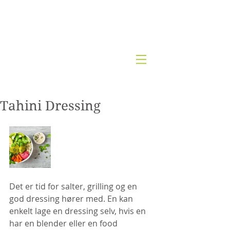
Kjernesunn by Wenche
Tahini Dressing
Det er tid for salter, grilling og en 
god dressing hører med. En kan 
enkelt lage en dressing selv, hvis en 
har en blender eller en food 