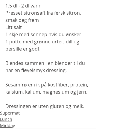
1.5 dl - 2 dl vann
Presset sitronsaft fra fersk sitron, 
smak deg frem
Litt salt
1 skje med sennep hvis du ønsker
1 potte med grønne urter, dill og 
persille er godt
Blendes sammen i en blender til du 
har en fløyelsmyk dressing.
Sesamfrø er rik på kostfiber, protein, 
kalsium, kalium, magnesium og jern.
Dressingen er uten gluten og melk.
Supermat
Lunch
Middag