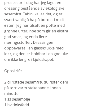
prosessor. I dag har jeg laget en 
dressing bestående av økologiske 
sesamfrø. Tahini kalles det, og er 
svært vanlig å ha på bordet i midt 
østen. Jeg har tilsatt en potte med 
grønne urter, noe som gir en ekstra 
god smak, og enda flere 
næringsstoffer. Dressingen 
oppbevares i en glasskrukke med 
lokk, og den er holdbar i en god uke, 
om ikke lengre i kjøleskapet.
Oppskrift:
2 dl ristede sesamfrø, du rister dem 
på tørr varm stekepanne i noen 
minutter
1 ss sesamolje
1 hvitløksfedd