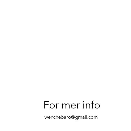
For mer info
wenchebaro@gmail.com