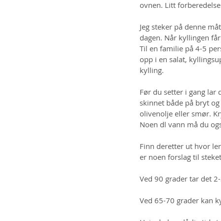
ovnen. Litt forberedelser
Jeg steker på denne måt
dagen. Når kyllingen får 
Til en familie på 4-5 per
opp i en salat, kyllings
kylling.
Før du setter i gang lar 
skinnet både på bryt og 
olivenolje eller smør. K
Noen dl vann må du også
Finn deretter ut hvor le
er noen forslag til steket
Ved 90 grader tar det 2-
Ved 65-70 grader kan kyl