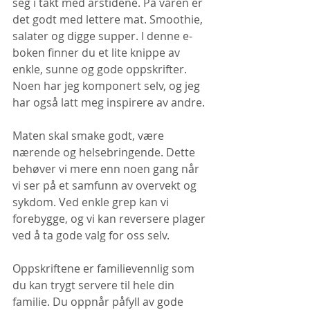
seg i takt med årstidene. På våren er 
det godt med lettere mat. Smoothie, 
salater og digge supper. I denne e-
boken finner du et lite knippe av 
enkle, sunne og gode oppskrifter. 
Noen har jeg komponert selv, og jeg 
har også latt meg inspirere av andre. 
Maten skal smake godt, være 
nærende og helsebringende. Dette 
behøver vi mere enn noen gang når 
vi ser på et samfunn av overvekt og 
sykdom. Ved enkle grep kan vi 
forebygge, og vi kan reversere plager 
ved å ta gode valg for oss selv.
Oppskriftene er familievennlig som 
du kan trygt servere til hele din 
familie. Du oppnår påfyll av gode 