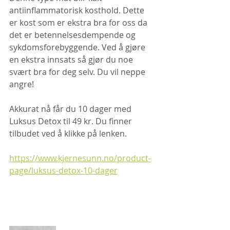
antiinflammatorisk kosthold. Dette 
er kost som er ekstra bra for oss da 
det er betennelsesdempende og 
sykdomsforebyggende. Ved å gjøre 
en ekstra innsats så gjør du noe 
svært bra for deg selv. Du vil neppe 
angre!
Akkurat nå får du 10 dager med 
Luksus Detox til 49 kr. Du finner 
tilbudet ved å klikke på lenken. 
https://www.kjernesunn.no/product-
page/luksus-detox-10-dager