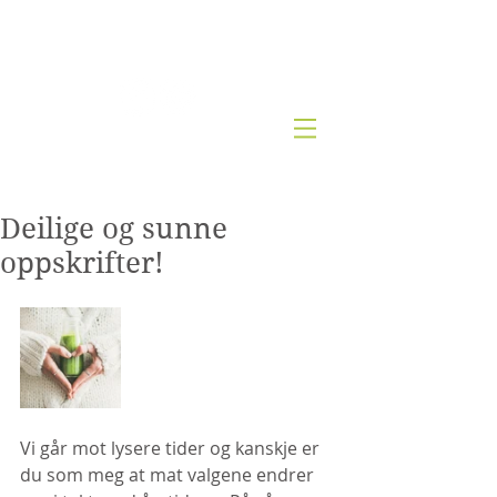
Kjernesunn by Wenche
Deilige og sunne
oppskrifter!
Vi går mot lysere tider og kanskje er 
du som meg at mat valgene endrer 