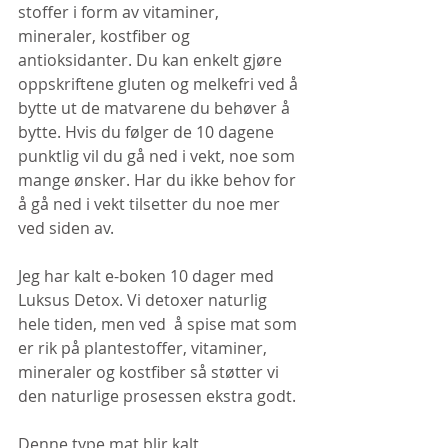
stoffer i form av vitaminer, 
mineraler, kostfiber og 
antioksidanter. Du kan enkelt gjøre 
oppskriftene gluten og melkefri ved å 
bytte ut de matvarene du behøver å 
bytte. Hvis du følger de 10 dagene 
punktlig vil du gå ned i vekt, noe som 
mange ønsker. Har du ikke behov for 
å gå ned i vekt tilsetter du noe mer 
ved siden av.
Jeg har kalt e-boken 10 dager med 
Luksus Detox. Vi detoxer naturlig 
hele tiden, men ved  å spise mat som 
er rik på plantestoffer, vitaminer, 
mineraler og kostfiber så støtter vi 
den naturlige prosessen ekstra godt.
Denne type mat blir kalt 