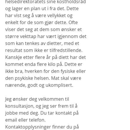
helsedirektoratets sine kostholdsråd 
og lager en plan ut i fra det. Dette 
har vist seg å være vellykket og 
enkelt for de som gjør dette. Ofte 
viser det seg at dem som ønsker et 
større vekttap har vært igjennom det 
som kan tenkes av dietter, med et 
resultat som ikke er tilfredstillende. 
Kanskje etter flere år på diett har det 
kommet enda flere kilo på. Dette er 
ikke bra, hverken for den fysiske eller 
den psykiske helsen. Mat skal være 
nærende, godt og ukomplisert.
Jeg ønsker deg velkommen til 
konsultasjon, og jeg ser frem til å 
jobbe med deg. Du tar kontakt på 
email eller telefon. 
Kontaktopplysninger finner du på 