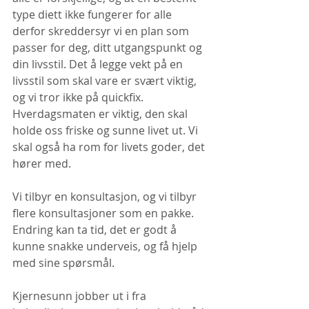
type diett ikke fungerer for alle 
derfor skreddersyr vi en plan som 
passer for deg, ditt utgangspunkt og 
din livsstil. Det å legge vekt på en 
livsstil som skal vare er svært viktig, 
og vi tror ikke på quickfix. 
Hverdagsmaten er viktig, den skal 
holde oss friske og sunne livet ut. Vi 
skal også ha rom for livets goder, det 
hører med. 
Vi tilbyr en konsultasjon, og vi tilbyr 
flere konsultasjoner som en pakke. 
Endring kan ta tid, det er godt å 
kunne snakke underveis, og få hjelp 
med sine spørsmål.
Kjernesunn jobber ut i fra 