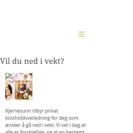
Kjernesunn by Wenche
Vil du ned i vekt?
Kjernesunn tilbyr privat 
kostholdsveiledning for deg som 
ønsker å gå ned i vekt. Vi vet i dag at 
alle er forskjellige, og at en bestemt 