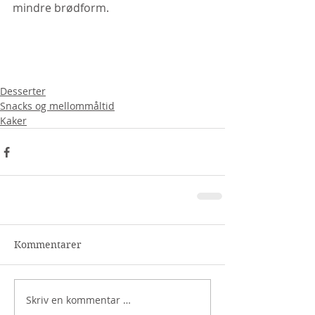
mindre brødform.
Desserter
Snacks og mellommåltid
Kaker
Kommentarer
Skriv en kommentar …