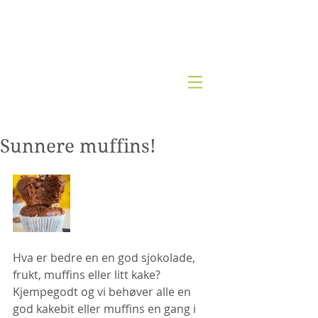
Kjernesunn by Wenche
Sunnere muffins!
Hva er bedre en en god sjokolade, 
frukt, muffins eller litt kake? 
Kjempegodt og vi behøver alle en 
god kakebit eller muffins en gang i 