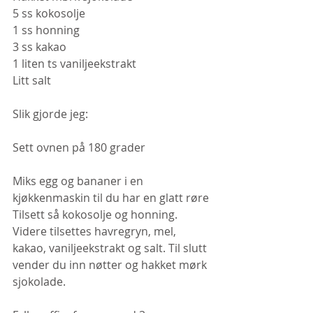
5 ss kokosolje
1 ss honning
3 ss kakao 
1 liten ts vaniljeekstrakt
Litt salt
Slik gjorde jeg:
Sett ovnen på 180 grader
Miks egg og bananer i en 
kjøkkenmaskin til du har en glatt røre
Tilsett så kokosolje og honning. 
Videre tilsettes havregryn, mel, 
kakao, vaniljeekstrakt og salt. Til slutt 
vender du inn nøtter og hakket mørk 
sjokolade.