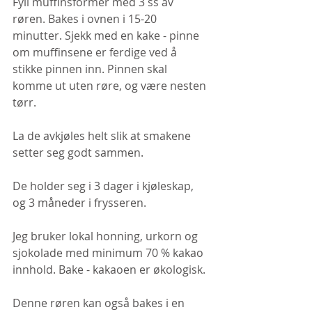
Fyll muffinsformer med 3 ss av 
røren. Bakes i ovnen i 15-20 
minutter. Sjekk med en kake - pinne 
om muffinsene er ferdige ved å 
stikke pinnen inn. Pinnen skal 
komme ut uten røre, og være nesten 
tørr.
La de avkjøles helt slik at smakene 
setter seg godt sammen.
De holder seg i 3 dager i kjøleskap, 
og 3 måneder i frysseren.
Jeg bruker lokal honning, urkorn og 
sjokolade med minimum 70 % kakao 
innhold. Bake - kakaoen er økologisk. 
Denne røren kan også bakes i en 