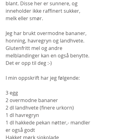
blant. Disse her er sunnere, og 
inneholder ikke raffinert sukker, 
melk eller smør. 
Jeg har brukt overmodne bananer, 
honning, havregryn og landhvete. 
Glutenfritt mel og andre 
melblandinger kan en også benytte. 
Det er opp til deg :-)
I min oppskrift har jeg følgende:
3 egg
2 overmodne bananer
2 dl landhvete (finere urkorn)
1 dl havregryn
1 dl hakkede pekan nøtter,- mandler 
er også godt
Hakket mørk sjokolade