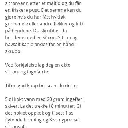
sitronvann etter et måltid og du får 
en friskere pust. Det samme kan du 
gjøre hvis du har fått hvitløk, 
gurkemeie eller andre flekker og lukt 
på hendene. Du skrubber da 
hendene med en sitron. Sitron og 
havsalt kan blandes for en hånd - 
skrubb.
Ved forkjølelse lag deg en ekte 
sitron- og ingefærte:
Til en god kopp behøver du dette:
5 dl kokt vann med 20 gram ingefær i 
skiver. La det trekke i 8 minutter. Gi 
det nok et oppkok og tilsett 1 ss 
flytende honning og 3 ss nypresset 
sitronsaft.