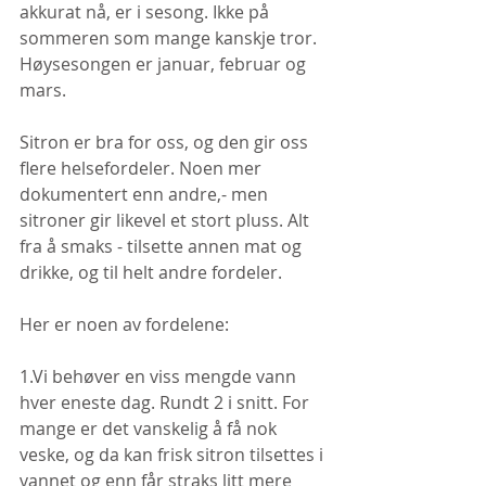
akkurat nå, er i sesong. Ikke på 
sommeren som mange kanskje tror. 
Høysesongen er januar, februar og 
mars.
Sitron er bra for oss, og den gir oss 
flere helsefordeler. Noen mer 
dokumentert enn andre,- men 
sitroner gir likevel et stort pluss. Alt 
fra å smaks - tilsette annen mat og 
drikke, og til helt andre fordeler.
Her er noen av fordelene:
1.Vi behøver en viss mengde vann 
hver eneste dag. Rundt 2 i snitt. For 
mange er det vanskelig å få nok 
veske, og da kan frisk sitron tilsettes i 
vannet og enn får straks litt mere 