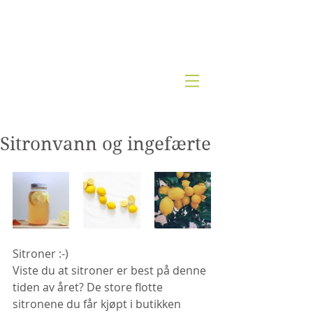
Kjernesunn by Wenche
Sitronvann og ingefærte
Sitroner :-)
Viste du at sitroner er best på denne 
tiden av året? De store flotte 
sitronene du får kjøpt i butikken 