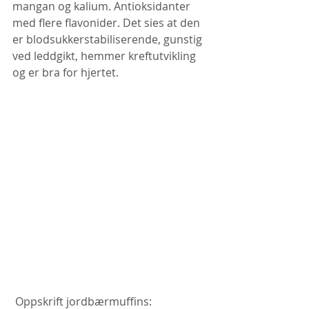
mangan og kalium. Antioksidanter 
med flere flavonider. Det sies at den 
er blodsukkerstabiliserende, gunstig 
ved leddgikt, hemmer kreftutvikling 
og er bra for hjertet.
 Oppskrift jordbærmuffins: