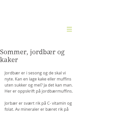
Kjernesunn by Wenche
Sommer, jordbær og
kaker
Jordbær er i sesong og de skal vi 
nyte. Kan en lage kake eller muffins 
uten sukker og mel? Ja det kan man. 
Her er oppskrift på jordbærmuffins.
Jorbær er svært rik på C- vitamin og 
folat. Av mineraler er bæret rik på 