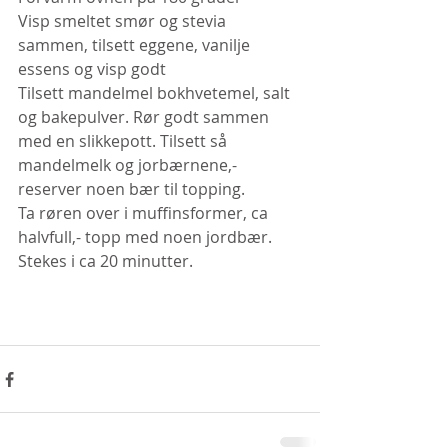
Visp smeltet smør og stevia 
sammen, tilsett eggene, vanilje 
essens og visp godt
Tilsett mandelmel bokhvetemel, salt 
og bakepulver. Rør godt sammen 
med en slikkepott. Tilsett så 
mandelmelk og jorbærnene,- 
reserver noen bær til topping.
Ta røren over i muffinsformer, ca 
halvfull,- topp med noen jordbær.
Stekes i ca 20 minutter.