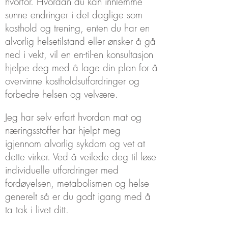
hvorfor. Hvordan du kan innlemme
sunne endringer i det daglige som
kosthold og trening, enten du har en
alvorlig helsetilstand eller ønsker å gå
ned i vekt, vil en en-til-en konsultasjon
hjelpe deg med å lage din plan for å
overvinne kostholdsutfordringer og
forbedre helsen og velvære.
Jeg har selv erfart hvordan mat og
næringsstoffer har hjelpt meg
igjennom alvorlig sykdom og vet at
dette virker. Ved å veilede deg til løse
individuelle utfordringer med
fordøyelsen, metabolismen og helse
generelt så er du godt igang med å
ta tak i livet ditt.