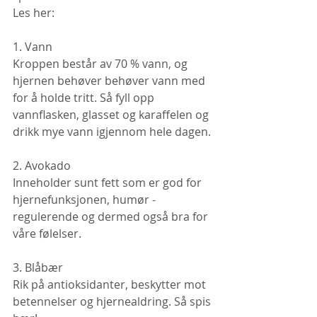
Les her:
1. Vann
Kroppen består av 70 % vann, og 
hjernen behøver behøver vann med 
for å holde tritt. Så fyll opp 
vannflasken, glasset og karaffelen og 
drikk mye vann igjennom hele dagen.
2. Avokado
Inneholder sunt fett som er god for 
hjernefunksjonen, humør - 
regulerende og dermed også bra for 
våre følelser.
3. Blåbær
Rik på antioksidanter, beskytter mot 
betennelser og hjernealdring. Så spis 