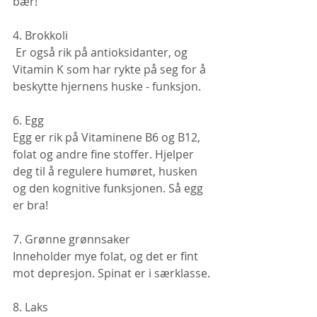
bær!
4. Brokkoli
 Er også rik på antioksidanter, og 
Vitamin K som har rykte på seg for å 
beskytte hjernens huske - funksjon.
6. Egg
Egg er rik på Vitaminene B6 og B12, 
folat og andre fine stoffer. Hjelper 
deg til å regulere humøret, husken 
og den kognitive funksjonen. Så egg 
er bra!
7. Grønne grønnsaker
Inneholder mye folat, og det er fint 
mot depresjon. Spinat er i særklasse.
8. Laks