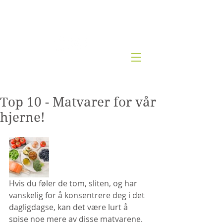
Kjernesunn by Wenche
Top 10 - Matvarer for vår
hjerne!
Hvis du føler de tom, sliten, og har 
vanskelig for å konsentrere deg i det 
dagligdagse, kan det være lurt å 
spise noe mere av disse matvarene. 