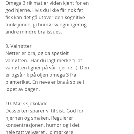
Omega 3 rik mat er viden kjent for en 
god hjerne. Hvis du ikke får nok fet 
fisk kan det gå utover den kognitive 
funksjonen, gi humørsvingninger og 
andre mindre bra issues.
9. Valnøtter
Nøtter er bra, og da spesielt 
valnøtten.  Har du lagt merke til at 
valnøtten ligner på vår hjerne :-). Den 
er også rik på oljen omega 3 fra 
planteriket. En neve er bra å spise i 
løpet av dagen.
10. Mørk sjokolade
Desserten sparer vi til sist. God for 
hjernen og smaken. Regulerer 
konsentrasjonen, humør og i det 
hele tatt velværet . Jo mørkere 